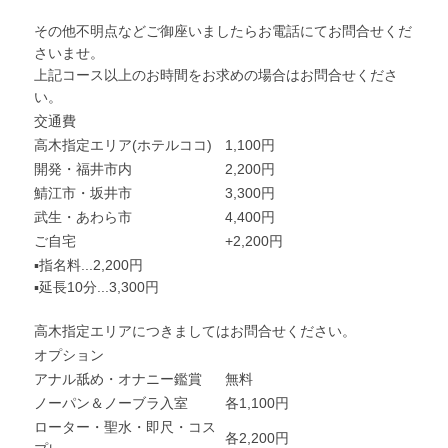
その他不明点などご御座いましたらお電話にてお問合せくだ
さいませ。
上記コース以上のお時間をお求めの場合はお問合せくださ
い。
交通費
高木指定エリア(ホテルココ)
1,100円
開発・福井市内
2,200円
鯖江市・坂井市
3,300円
武生・あわら市
4,400円
ご自宅
+2,200円
▪指名料...2,200円
▪延長10分...3,300円
高木指定エリアにつきましてはお問合せください。
オプション
アナル舐め・オナニー鑑賞
無料
ノーパン＆ノーブラ入室
各1,100円
ローター・聖水・即尺・コス
各2,200円