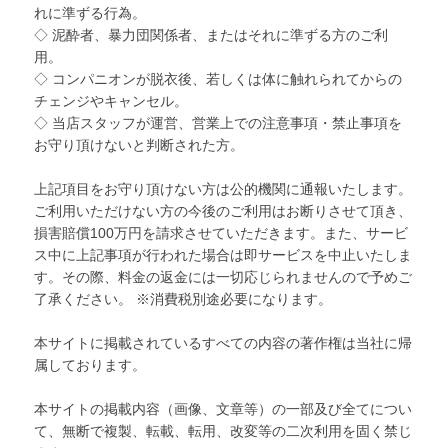
れに準ずる行為。
◇ 泥酔者、暴力団関係者、またはそれに準ずる方のご利
用。
◇ コンパニオンが脱衣後、若しくは体に触れられてからの
チェンジやキャンセル。
◇ 当店スタッフが運営、営業上での注意事項・禁止事項を
お守り頂けないと判断された方。
上記項目をお守り頂けない方は公的機関に通報いたします。
ご利用いただけない方の今後のご利用はお断りさせて頂き、
損害賠償100万円を請求させていただきます。また、サービ
ス中に上記事項が行われた場合は即サービスを中止いたしま
す。その際、料金の返金には一切応じられませんので予めご
了承ください。 ※消費税別途必要になります。
本サイトに掲載されているすべての内容の著作権は当社に帰
属しております。
本サイトの掲載内容（画像、文章等）の一部及び全てについ
て、無断で複製、転載、転用、改変等の二次利用を固く禁じ