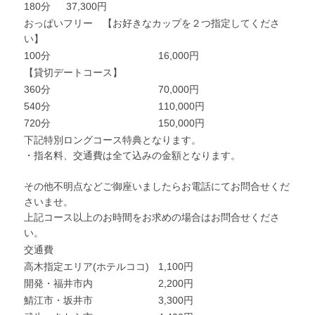
180分
37,300円
おっぱいフリー 【お好きなカップを２つ指定してくださ
い】
100分
16,000円
【貸切デートコース】
360分
70,000円
540分
110,000円
720分
150,000円
下記特別ロングコース特典となります。
・指名料、交通費は全て込みの金額となります。
その他不明点などご御座いましたらお電話にてお問合せくだ
さいませ。
上記コース以上のお時間をお求めの場合はお問合せくださ
い。
交通費
高木指定エリア(ホテルココ)
1,100円
開発・福井市内
2,200円
鯖江市・坂井市
3,300円